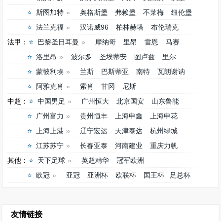
斯图加特
奥格斯堡
弗赖堡
不莱梅
纽伦堡
法兰克福
汉诺威96
柏林赫塔
布伦瑞克
法甲：
巴黎圣日耳曼
摩纳哥
里昂
雷恩
马赛
洛里昂
波尔多
圣埃蒂安
图卢兹
里尔
蒙彼利埃
兰斯
巴斯蒂亚
南特
瓦朗谢讷
阿雅克肖
索肖
甘冈
尼斯
中超：
中国男足
广州恒大
北京国安
山东鲁能
广州富力
贵州恒丰
上海申鑫
上海申花
上海上港
辽宁宏运
天津泰达
杭州绿城
江苏苏宁
长春亚泰
河南建业
重庆力帆
其他：
天下足球
英超精华
冠军欧洲
欧冠
亚冠
亚洲杯
欧联杯
国王杯
足总杯
友情链接