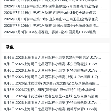
2026年7月11日(中超第18轮-深圳新鹏城vs青岛西海岸)全场录像高清回放免费观看高清回放免费观看
2026年7月11日(世界杯1/4决赛-西班牙vs比利时)全场录像高清回放免费观看高清回放免费观看
2026年7月10日(中超第18轮-山东泰山vs云南玉昆)全场录像高清回放免费观看高清回放免费观看
2026年7月10日(世界杯1/4决赛-法国vs摩洛哥)全场录像高清回放免费观看高清回放免费观看
2026年7月8日(CFA友谊赛银川赛第2轮-中国男足U17vs坦桑尼亚U17)全场录像高清回放免费观看高清回放免费观看
录像
8月6日:2026上海明日之星冠军杯小组赛第3轮(中国男足U17vs拜耳04勒沃库森U17)全场录像高清回放免费观看
8月6日:2026上海明日之星冠军杯小组赛(毕尔巴鄂竞技U17vs阿森纳U17)全场录像高清回放免费观看
8月6日:2026上海明日之星冠军杯小组赛(托特纳姆热刺U17vs葡萄牙体育U17)全场录像高清回放免费观看
8月6日:2026上海明日之星冠军杯小组赛(上海U17vs河床U17)全场录像高清回放免费观看
8月5日:2026足球友谊赛(切尔西vs尤文图斯)全场录像高清回放免费观看
8月5日:2026联盟杯小组赛(温哥华白浪vs亚特兰特)全场录像高清回放免费观看
8月5日:2026足球友谊赛(K联赛全明星vs曼城)全场录像高清回放免费观看
8月4日:2026上海明日之星冠军杯小组赛(托特纳姆热刺U17vs上海U17)全场录像高清回放免费观看
8月4日:2026上海明日之星冠军杯小组赛(葡萄牙体育U17vs河床U17)全场录像高清回放免费观看