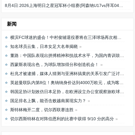
8月4日:2026上海明日之星冠军杯小组赛(阿森纳U17vs拜耳04勒沃库森U17)全场录像高清回放免费观看
新闻
横滨FC球迷的盛会！中村俊辅退役赛将在三泽球场再次相聚
知名球员云集，日本女足大名单揭晓
董路：中国队表现出拼搏精神和技战术水平，为国内青训鼓舞
西蒙斯表现出色，为球队增加得分和创造机会！
杜兆才被逮捕，媒体人猜测与亚洲杯搞黄的关系引发广泛讨论
英超曼联队内第8位！奥纳纳身价达到4000万欧元，成为喀麦隆最贵门将
韩国足协计划效仿日本足协，在欧洲设立办公室观察旅欧球员的身体情况
国足排名上飘，能否击败越南展现实力？
斯特林梅开二度，切尔西联赛连胜
切尔西斯特林在对阵伯恩利的比赛中获得 9/10 分的高分