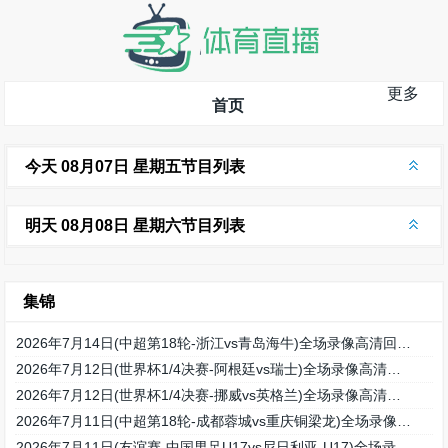
更多
首页
今天 08月07日 星期五节目列表
明天 08月08日 星期六节目列表
集锦
2026年7月14日(中超第18轮-浙江vs青岛海牛)全场录像高清回放免费观看高清回放免费观看
2026年7月12日(世界杯1/4决赛-阿根廷vs瑞士)全场录像高清回放免费观看高清回放免费观看
2026年7月12日(世界杯1/4决赛-挪威vs英格兰)全场录像高清回放免费观看高清回放免费观看
2026年7月11日(中超第18轮-成都蓉城vs重庆铜梁龙)全场录像高清回放免费观看高清回放免费观看
2026年7月11日(友谊赛-中国男足U17vs尼日利亚-U17)全场录像高清回放免费观看高清回放免费观看