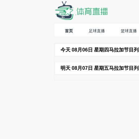
首页
足球直播
篮球直播
今天 08月06日 星期四马拉加节目
明天 08月07日 星期五马拉加节目