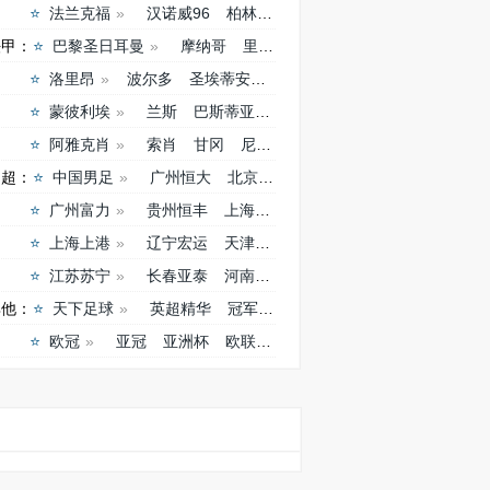
法兰克福
汉诺威96
柏林赫塔
布伦瑞克
法甲：
巴黎圣日耳曼
摩纳哥
里昂
雷恩
马赛
洛里昂
波尔多
圣埃蒂安
图卢兹
里尔
蒙彼利埃
兰斯
巴斯蒂亚
南特
瓦朗谢讷
阿雅克肖
索肖
甘冈
尼斯
中超：
中国男足
广州恒大
北京国安
山东鲁能
广州富力
贵州恒丰
上海申鑫
上海申花
上海上港
辽宁宏运
天津泰达
杭州绿城
江苏苏宁
长春亚泰
河南建业
重庆力帆
其他：
天下足球
英超精华
冠军欧洲
欧冠
亚冠
亚洲杯
欧联杯
国王杯
足总杯