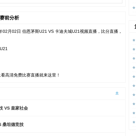
播赛前分析
6年02月02日 伯恩茅斯U21 VS 卡迪夫城U21视频直播，比分直播，
U21
上看高清免费比赛直播就来这里！
 VS 皇家社会
S 桑坦德竞技