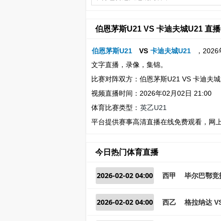
伯恩茅斯U21 VS 卡迪夫城U21 直
伯恩茅斯U21
VS
卡迪夫城U21
，202
文字直播，录像，集锦。
比赛对阵双方：伯恩茅斯U21 VS 卡迪夫城
视频直播时间：2026年02月02日 21:00
体育比赛类型：
英乙U21
平台提供赛事高清直播在线免费观看，网
今日热门体育直播
2026-02-02 04:00
西甲
毕尔巴鄂竞技
2026-02-02 04:00
西乙
格拉纳达 V