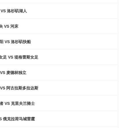
VS 洛杉矶湖人
 VS 河床
 VS 洛杉矶快船
女足 VS 堤格雷斯女足
VS 麦德林独立
 VS 阿古拉斯多拉达斯
者 VS 克里夫兰骑士
VS 俄克拉荷马城雷霆