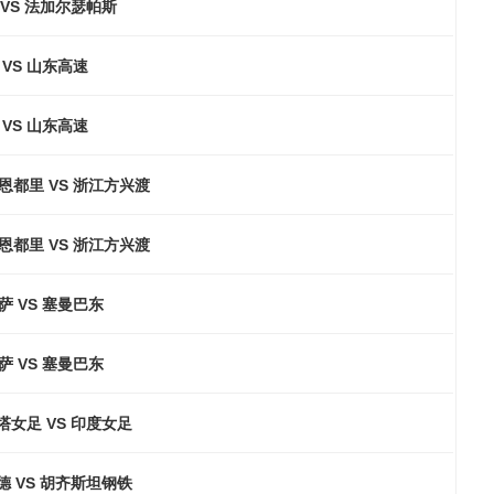
VS 法加尔瑟帕斯
VS 山东高速
VS 山东高速
恩都里 VS 浙江方兴渡
恩都里 VS 浙江方兴渡
萨 VS 塞曼巴东
萨 VS 塞曼巴东
塔女足 VS 印度女足
 VS 胡齐斯坦钢铁