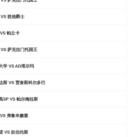
VS 犹他爵士
VS 帕丘卡
 VS 萨克拉门托国王
学 VS AD塔尔玛
达斯 VS 贾奎斯科尔多巴
SP VS 帕尔梅拉斯
VS 弗鲁米嫩塞
 VS 奴伯伦斯