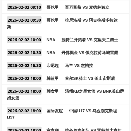
2026-02-02 09:10
哥伦甲
百万富翁 VS 麦德林独立
2026-02-02 09:30
哥伦甲
拉尼洛斯 VS 阿古拉斯多拉达
斯
2026-02-02 10:00
NBA
波特兰开拓者 VS 克里夫兰骑士
2026-02-02 10:30
NBA
丹佛掘金 VS 俄克拉荷马城雷霆
2026-02-02 16:30
印尼超
马兰 VS 杰帕拉
2026-02-02 18:00
韩篮甲
首尔SK骑士 VS 釜山宙斯盾
2026-02-02 18:00
韩女甲
清州KB之星女篮 VS BNK釜山萨
姆女篮
2026-02-02 18:00
国际友谊
中国U17 VS 乌兹别克斯坦
U17
2026-02-02 19:00
意青联
拉齐奥青年队 VS 亚特兰大青年