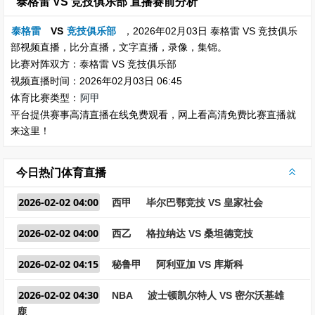
泰格雷 VS 竞技俱乐部 直播赛前分析
泰格雷
VS
竞技俱乐部
，2026年02月03日 泰格雷 VS 竞技俱乐
部视频直播，比分直播，文字直播，录像，集锦。
比赛对阵双方：泰格雷 VS 竞技俱乐部
视频直播时间：2026年02月03日 06:45
体育比赛类型：
阿甲
平台提供赛事高清直播在线免费观看，网上看高清免费比赛直播就
来这里！
今日热门体育直播
2026-02-02 04:00
西甲
毕尔巴鄂竞技 VS 皇家社会
2026-02-02 04:00
西乙
格拉纳达 VS 桑坦德竞技
2026-02-02 04:15
秘鲁甲
阿利亚加 VS 库斯科
2026-02-02 04:30
NBA
波士顿凯尔特人 VS 密尔沃基雄
鹿