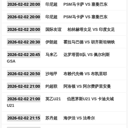
2026-02-02 20:00
印尼超
PSM马卡萨 VS 塞曼巴东
2026-02-02 20:00
印尼超
PSM马卡萨 VS 塞曼巴东
2026-02-02 20:00
国际友谊
柏林赫塔女足 VS 印度女足
2026-02-02 20:30
伊朗超
霍拉马巴德 VS 胡齐斯坦钢铁
2026-02-02 20:45
马来乙
达罗塔晋B队 VS 佩尔利斯
GSA
2026-02-02 20:50
沙地甲
布赖代先锋 VS 布凯里耶
2026-02-02 21:00
约超联
阿洛顿 VS 阿尔费萨里安曼
2026-02-02 21:00
英乙U21
伯恩茅斯U21 VS 卡迪夫城
U21
2026-02-02 21:15
苏丹超
海伊洼 VS 法希尔