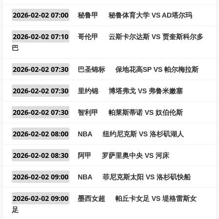
2026-02-02 07:00
秘鲁甲
秘鲁体育大学 VS AD塔尔玛
2026-02-02 07:10
哥伦甲
云斯卡尔达斯 VS 贾奎斯科尔多
巴
2026-02-02 07:30
巴圣锦标
保地花高SP VS 帕尔梅拉斯
2026-02-02 07:30
里约锦
博塔弗戈 VS 弗鲁米嫩塞
2026-02-02 07:30
智利甲
帕莱斯蒂诺 VS 奴伯伦斯
2026-02-02 08:00
NBA
纽约尼克斯 VS 洛杉矶湖人
2026-02-02 08:30
阿甲
罗萨里奥中央 VS 河床
2026-02-02 09:00
NBA
菲尼克斯太阳 VS 洛杉矶快船
2026-02-02 09:00
墨西女超
帕丘卡女足 VS 堤格雷斯女
足