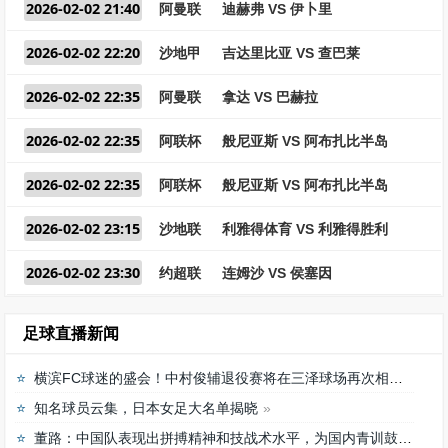
2026-02-02 21:40
阿曼联
迪赫弗 VS 伊卜里
2026-02-02 22:20
沙地甲
吉达里比亚 VS 查巴莱
2026-02-02 22:35
阿曼联
拿达 VS 巴赫拉
2026-02-02 22:35
阿联杯
般尼亚斯 VS 阿布扎比半岛
2026-02-02 22:35
阿联杯
般尼亚斯 VS 阿布扎比半岛
2026-02-02 23:15
沙地联
利雅得体育 VS 利雅得胜利
2026-02-02 23:30
约超联
连姆沙 VS 侯塞因
足球直播新闻
横滨FC球迷的盛会！中村俊辅退役赛将在三泽球场再次相聚
知名球员云集，日本女足大名单揭晓
董路：中国队表现出拼搏精神和技战术水平，为国内青训鼓舞