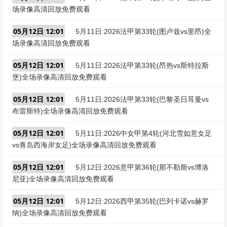
场录像高清回放免费观看
05月12日 12:01
5月11日:2026法甲第33轮(图卢兹vs里昂)全
场录像高清回放免费观看
05月12日 12:01
5月11日:2026法甲第33轮(昂热vs斯特拉斯
堡)全场录像高清回放免费观看
05月12日 12:01
5月11日:2026法甲第33轮(巴黎圣日耳曼vs
布雷斯特)全场录像高清回放免费观看
05月12日 12:01
5月11日:2026中女甲第4轮(河北雪如意女足
vs青岛西海岸女足)全场录像高清回放免费观看
05月12日 12:01
5月12日:2026意甲第36轮(那不勒斯vs博洛
尼亚)全场录像高清回放免费观看
05月12日 12:01
5月12日:2026西甲第35轮(巴列卡诺vs赫罗
纳)全场录像高清回放免费观看