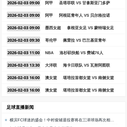
2026-02-03 09:00
阿甲
圣塔菲联 VS 甘拿斯亚门多萨
2026-02-03 09:00
阿甲
阿根廷青年人 VS 贝尔格拉诺
2026-02-03 09:00
墨西女超
拿根亚女足 VS 蒙特瑞女足
2026-02-03 09:30
哥伦甲
佩雷拉 VS 巴兰基亚青年
2026-02-03 11:00
NBA
洛杉矶快船 VS 费城76人
2026-02-03 13:30
大洋联
海卡日联队 VS 瓦努阿图联
2026-02-03 16:00
澳女篮
堪培拉首都女篮 VS 南侧女篮
2026-02-03 16:00
澳女篮
堪培拉首都女篮 VS 南侧女篮
足球直播新闻
横滨FC球迷的盛会！中村俊辅退役赛将在三泽球场再次相聚