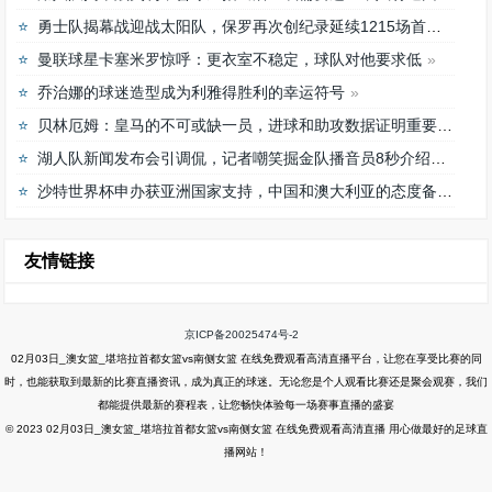
勇士队揭幕战迎战太阳队，保罗再次创纪录延续1215场首发之路
曼联球星卡塞米罗惊呼：更衣室不稳定，球队对他要求低
乔治娜的球迷造型成为利雅得胜利的幸运符号
贝林厄姆：皇马的不可或缺一员，进球和助攻数据证明重要性
湖人队新闻发布会引调侃，记者嘲笑掘金队播音员8秒介绍首发阵容速度
沙特世界杯申办获亚洲国家支持，中国和澳大利亚的态度备受关注
友情链接
京ICP备20025474号-2
02月03日_澳女篮_堪培拉首都女篮vs南侧女篮 在线免费观看高清直播平台，让您在享受比赛的同
时，也能获取到最新的比赛直播资讯，成为真正的球迷。无论您是个人观看比赛还是聚会观赛，我们
都能提供最新的赛程表，让您畅快体验每一场赛事直播的盛宴
© 2023 02月03日_澳女篮_堪培拉首都女篮vs南侧女篮 在线免费观看高清直播 用心做最好的足球直
播网站！